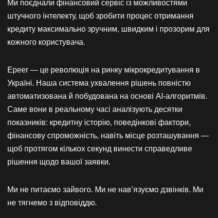
Ми поєднали фінансовий сервіс із можливостями
штучного інтелекту, щоб зробити процес отримання
кредиту максимально зручним, швидким і прозорим для
кожного користувача.
Epeer — це революція на ринку мікрокредитування в
Україні. Наша система ухвалення рішень повністю
автоматизована й побудована на основі AI-алгоритмів.
Саме вони в реальному часі аналізують десятки
показників: кредитну історію, поведінкові фактори,
фінансову спроможність, навіть місце розташування —
щоб протягом кількох секунд винести справедливе
рішення щодо вашої заявки.
Ми не питаємо зайвого. Ми не нав’язуємо дзвінків. Ми
не тягнемо з відповіддю.