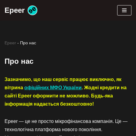
Epeer
Перейти
до
вмісту
Epeer
-
Про нас
Про нас
Зазначимо, що наш сервіс працює виключно, як
вітрина
офіційних МФО України
. Жодні кредити на
сайті Epeer оформити не можливо. Будь-яка
інформація надається безкоштовно!
Epeer — це не просто мікрофінансова компанія. Це —
технологічна платформа нового покоління.