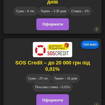
днів
Сума – 6 тис.
Термін – 3-30 днів
Ставка – 1%
Оформити
ТОП МФО
SOS Credit – до 20 000 грн під
0,01%
Сума – 20 тис.
Термін – 15 днів
Пільгова ставка – 0,01%
Оформити