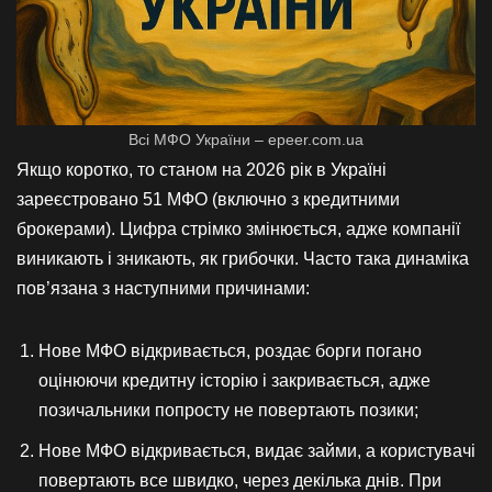
Всі МФО України – epeer.com.ua
Якщо коротко, то станом на 2026 рік в Україні
зареєстровано 51 МФО (включно з кредитними
брокерами). Цифра стрімко змінюється, адже компанії
виникають і зникають, як грибочки. Часто така динаміка
пов’язана з наступними причинами:
Нове МФО відкривається, роздає борги погано
оцінюючи кредитну історію і закривається, адже
позичальники попросту не повертають позики;
Нове МФО відкривається, видає займи, а користувачі
повертають все швидко, через декілька днів. При