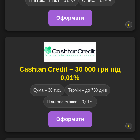
Пільгова ставка – 0,09%
Ставка – 0,94%
Оформити
Cashtan Credit – 30 000 грн під
0,01%
Сума – 30 тис.
Термін – до 730 днів
Пільгова ставка – 0,01%
Оформити