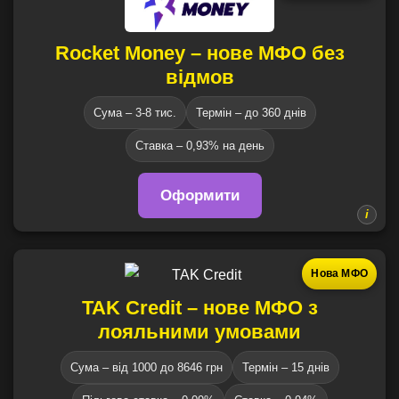
Rocket Money – нове МФО без
відмов
Сума – 3-8 тис.
Термін – до 360 днів
Ставка – 0,93% на день
Оформити
Нова МФО
TAK Credit – нове МФО з
лояльними умовами
Сума – від 1000 до 8646 грн
Термін – 15 днів