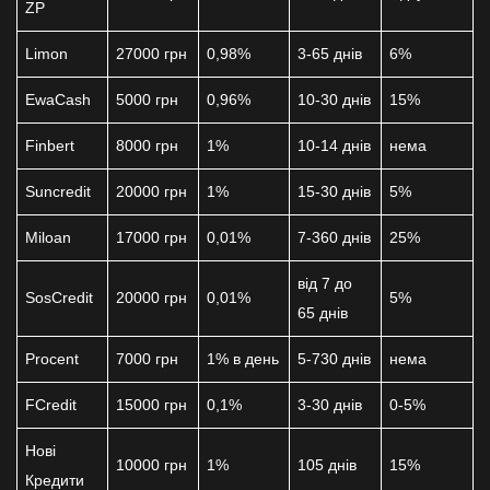
ZP
Limon
27000 грн
0,98%
3-65 днів
6%
EwaCash
5000 грн
0,96%
10-30 днів
15%
Finbert
8000 грн
1%
10-14 днів
нема
Suncredit
20000 грн
1%
15-30 днів
5%
Miloan
17000 грн
0,01%
7-360 днів
25%
від 7 до
SosCredit
20000 грн
0,01%
5%
65 днів
Procent
7000 грн
1% в день
5-730 днів
нема
FCredit
15000 грн
0,1%
3-30 днів
0-5%
Нові
10000 грн
1%
105 днів
15%
Кредити