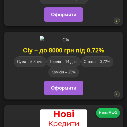
Оформити
Cly – до 8000 грн під 0,72%
Сума – 5-8 тис.
Термін – 14 днів
Ставка – 0,72%
Комісія – 25%
Оформити
Нова МФО