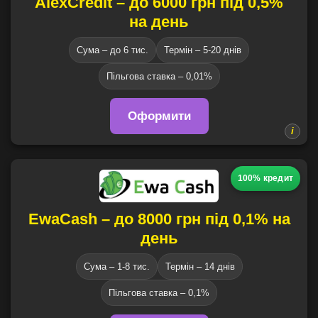
AlexCredit – до 6000 грн під 0,5%
на день
Сума – до 6 тис.
Термін – 5-20 днів
Пільгова ставка – 0,01%
Оформити
100% кредит
EwaCash – до 8000 грн під 0,1% на
день
Сума – 1-8 тис.
Термін – 14 днів
Пільгова ставка – 0,1%