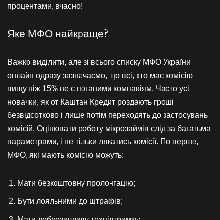
процентами, вчасно!
Яке МФО найкраще?
Важко виділити, але зі всього списку МФО України
онлайн одразу зазначаємо, що всі, хто має комісію
вищу ніж 15% не є поганими компаніям. Часто усі
новачки, як от Каштан Кредит роздають гроші
безвідсотково і лише потім переходять до застосувань
комісій. Оцінювати роботу мікрозаймів слід за багатьма
параметрами, і не тільки лякатись комісії. По перше,
МФО, які мають комісію можуть:
Мати безкоштовну пролонгацію;
Бути лояльними до штрафів;
Мати доброзичливу техпідтримку;