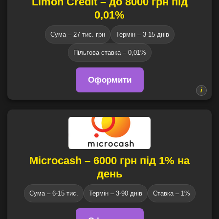
Limon Credit – до 8000 грн під
0,01%
Сума – 27 тис. грн
Термін – 3-15 днів
Пільгова ставка – 0,01%
Оформити
Microcash – 6000 грн під 1% на
день
Сума – 6-15 тис.
Термін – 3-90 днів
Ставка – 1%