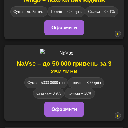
Tengo – позики без відмов
Сума – до 25 тис.
Термін – 7-30 днів
Ставка – 0,01%
Оформити
NaVse – до 50 000 гривень за 3
хвилини
Сума – 5000-8600 грн
Термін – 300 днів
Ставка – 0,9%
Комісія – 20%
Оформити