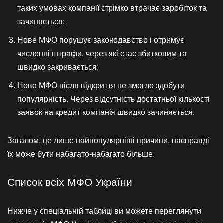
таких умовах компанії стрімко втрачає заробіток та
зачиняється;
Нове МФО порушує законодавство і отримує
численні штрафи, через які стає збитковим та
швидко закривається;
Нове МФО після відкриття не змогло здобути
популярність. Через відсутність достатньої кількості
заявок на кредит компанія швидко зачиняється.
Загалом, це лише найпопулярніші причини, насправді
їх може бути набагато-набагато більше.
Список всіх МФО України
Нижче у спеціальній таблиці ви можете переглянути