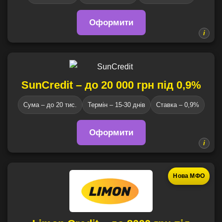
Оформити
SunCredit – до 20 000 грн під 0,9%
Сума – до 20 тис.
Термін – 15-30 днів
Ставка – 0,9%
Оформити
Нова МФО