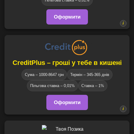
Пільгова ставка – 0,01%
Оформити
CreditPlus – гроші у тебе в кишені
Сума – 1000-8647 грн
Термін – 345-365 днів
Пільгова ставка – 0,01%
Ставка – 1%
Оформити