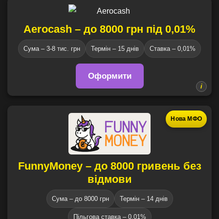
Aerocash – до 8000 грн під 0,01%
Сума – 3-8 тис. грн
Термін – 15 днів
Ставка – 0,01%
Оформити
Нова МФО
FunnyMoney – до 8000 гривень без
відмови
Сума – до 8000 грн
Термін – 14 днів
Пільгова ставка – 0,01%