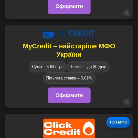
Оформити
MyCredit – найстаріше МФО
України
Сума – 8 647 грн
Термін – до 30 днів
Пільгова ставка – 0,01%
Оформити
ТОП МФО