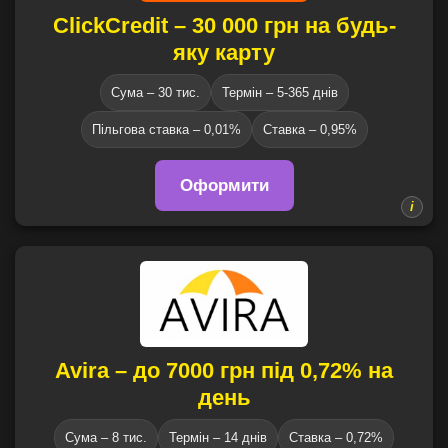
ClickCredit – 30 000 грн на будь-
яку карту
Сума – 30 тис.
Термін – 5-365 днів
Пільгова ставка – 0,01%
Cтавка – 0,95%
Оформити
Avira – до 7000 грн під 0,72% на
день
Сума – 8 тис.
Термін – 14 днів
Ставка – 0,72%