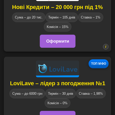
Нові Кредити – 20 000 грн під 1%
Сума – до 20 тис.
Термін – 105 днів
Ставка – 1%
Комісія – 15%
Оформити
ТОП МФО
LoviLave – лідер з погодження №1
Сума – до 6000 грн
Термін – 30 днів
Ставка – 1,98%
Комісія – 0%