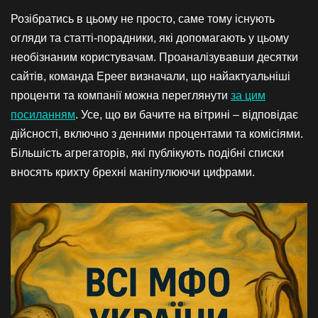
Розібратись в цьому не просто, саме тому існують
огляди та статті-порадники, які допомагають у цьому
необізнаним користувачам. Проаналізувавши десятки
сайтів, команда Epeer визначали, що найактуальніші
проценти та компанії можна переглянути
за цим
посиланням
. Усе, що ви бачите на вітрині – відповідає
дійсності, включно з денними процентами та комісіями.
Більшість агрегаторів, які публікують подібні списки
вносять крихту брехні маніпулюючи цифрами.