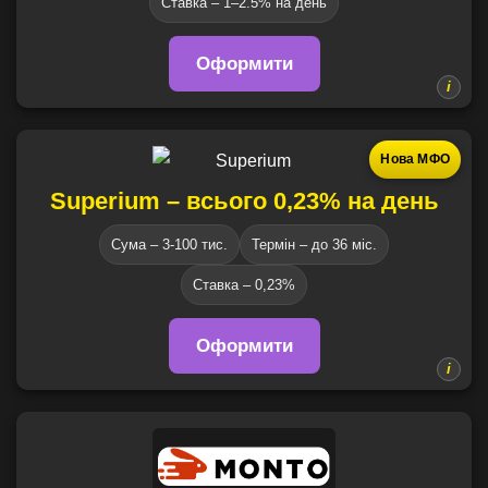
Ставка – 1–2.5% на день
Оформити
Нова МФО
Superium – всього 0,23% на день
Сума – 3-100 тис.
Термін – до 36 міс.
Ставка – 0,23%
Оформити