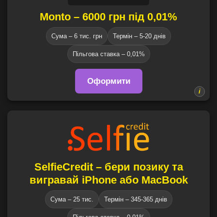
Monto – 6000 грн під 0,01%
Сума – 6 тис. грн
Термін – 5-20 днів
Пільгова ставка – 0,01%
Оформити
SelfieCredit – бери позику та
вигравай iPhone або MacBook
Сума – 25 тис.
Термін – 345-365 днів